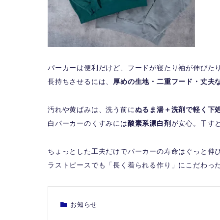
パーカーは便利だけど、フードが寝たり袖が伸びた
長持ちさせるには、
厚めの生地・二重フード・丈夫
汚れや黄ばみは、洗う前に
ぬるま湯＋洗剤で軽く下
白パーカーのくすみには
酸素系漂白剤
が安心。干す
ちょっとした工夫だけでパーカーの寿命はぐっと伸
ラストピースでも「長く着られる作り」にこだわっ
お知らせ