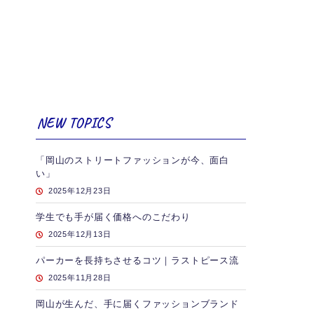
NEW TOPICS
「岡山のストリートファッションが今、面白
い」
2025年12月23日
学生でも手が届く価格へのこだわり
2025年12月13日
パーカーを長持ちさせるコツ｜ラストピース流
2025年11月28日
岡山が生んだ、手に届くファッションブランド