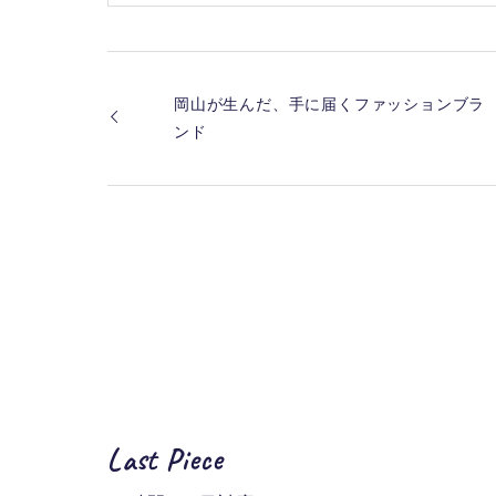
岡山が生んだ、手に届くファッションブラ
ンド
Last Piece