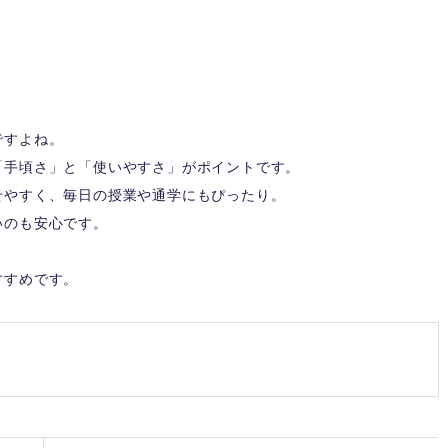
ですよね。
「手頃さ」と「使いやすさ」がポイントです。
せやすく、毎日の授業や通学にもぴったり。
いのも安心です。
すすめです。