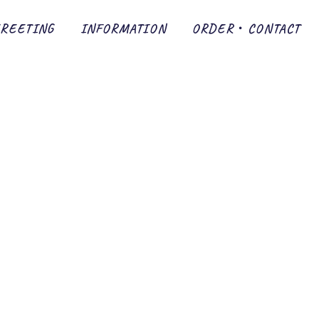
GREETING
INFORMATION
ORDER・CONTACT