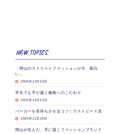
NEW TOPICS
「岡山のストリートファッションが今、面白
い」
2025年12月23日
学生でも手が届く価格へのこだわり
2025年12月13日
パーカーを長持ちさせるコツ｜ラストピース流
2025年11月28日
岡山が生んだ、手に届くファッションブランド